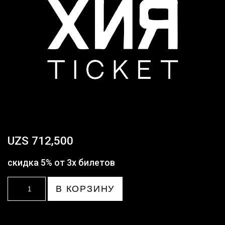
UZS
712,500
скидка 5% от 3х билетов
Количество
В КОРЗИНУ
товара
Групповой
билет