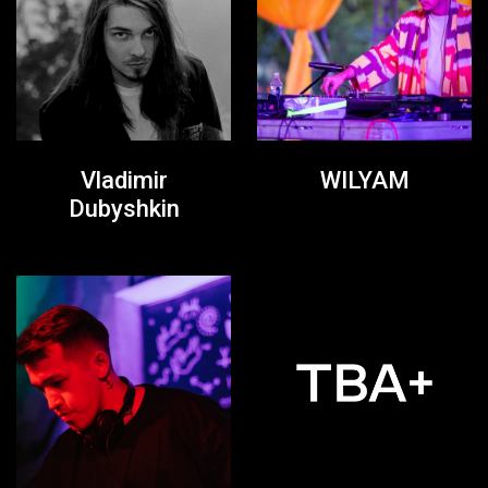
Vladimir
WILYAM
Dubyshkin