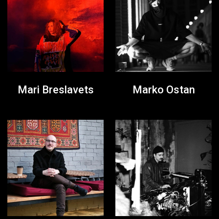
Mari Breslavets
Marko Ostan