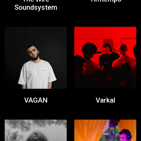
Soundsystem
VAGAN
Varkal