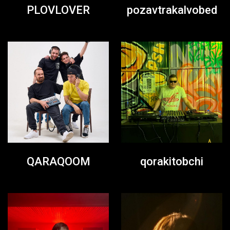
PLOVLOVER
pozavtrakalvobed
QARAQOOM
qorakitobchi