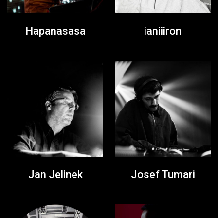
Hapanasasa
ianiiiron
Jan Jelinek
Josef Tumari