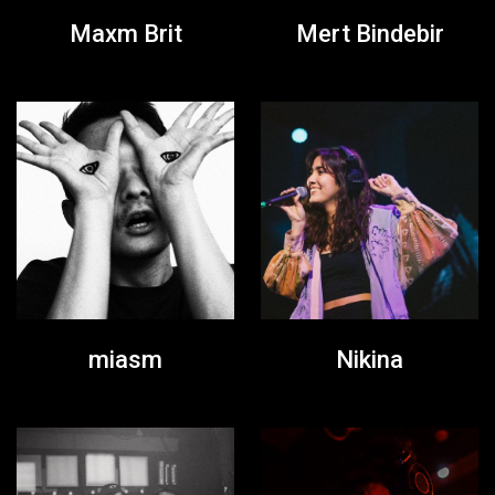
Maxm Brit
Mert Bindebir
miasm
Nikina