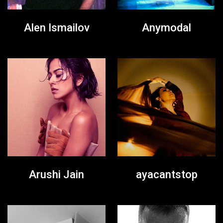
Alen Ismailov
Anymodal
Arushi Jain
ayacantstop