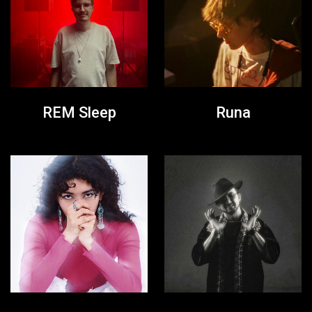
REM Sleep
Runa