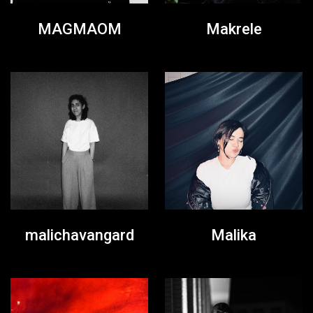
MAGMAOM
Makrele
malichavangard
Malika