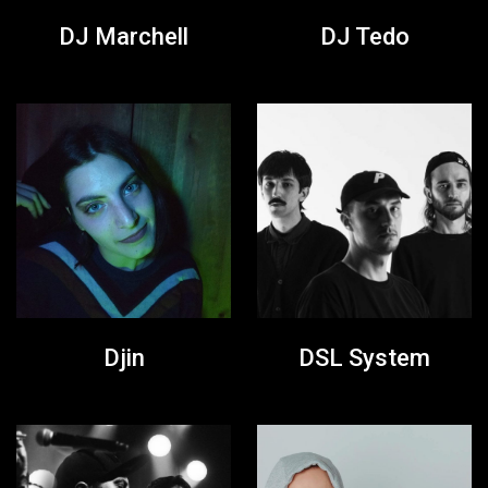
DJ Marchell
DJ Tedo
Djin
DSL System