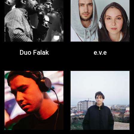
Duo Falak
e.v.e