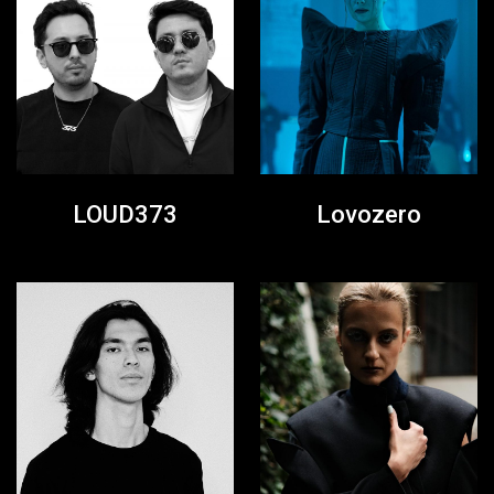
LOUD373
Lovozero