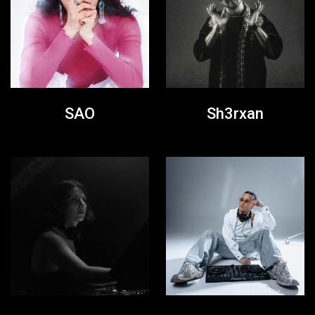
SAO
Sh3rxan