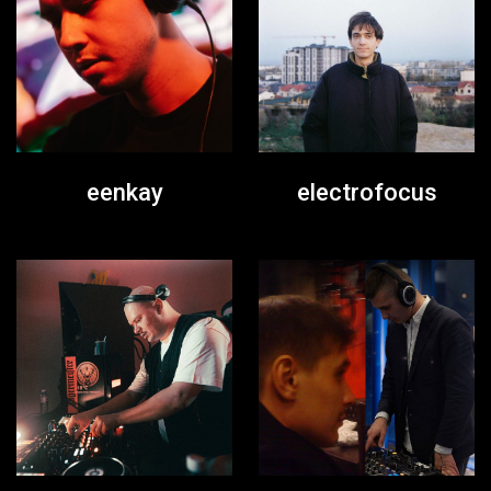
eenkay
electrofocus