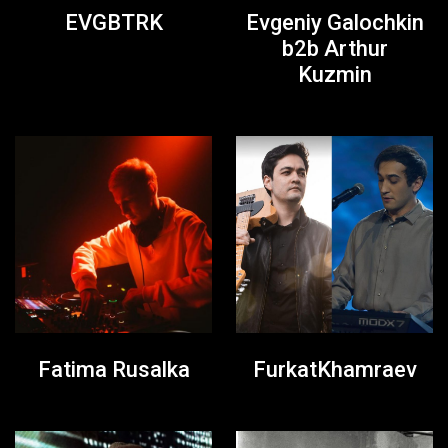
EVGBTRK
Evgeniy Galochkin
b2b Arthur
Kuzmin
Fatima Rusalka
FurkatKhamraev