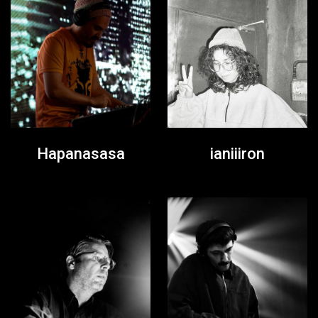
Hapanasasa
ianiiiron