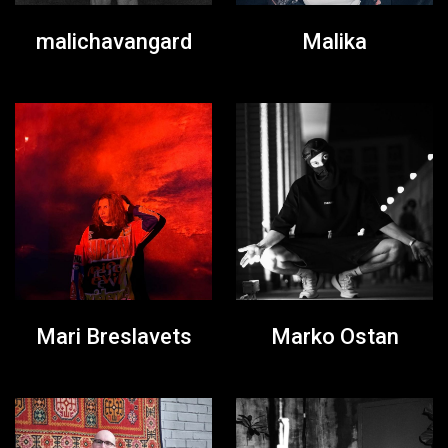
malichavangard
Malika
Mari Breslavets
Marko Ostan