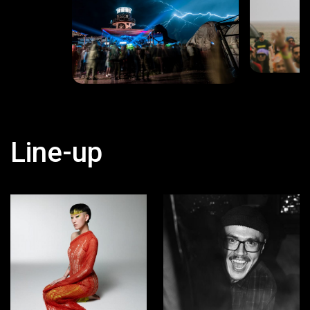
Line-up