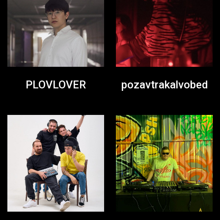
PLOVLOVER
pozavtrakalvobed