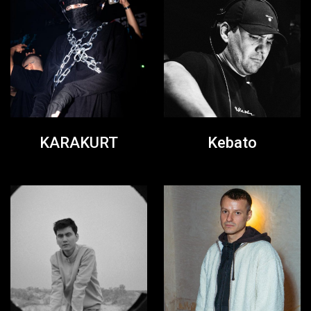
KARAKURT
Kebato