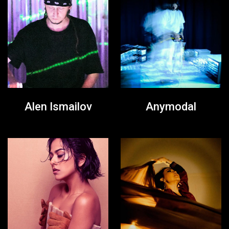
Alen Ismailov
Anymodal