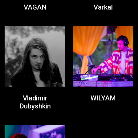
VAGAN
Varkal
Vladimir
WILYAM
Dubyshkin