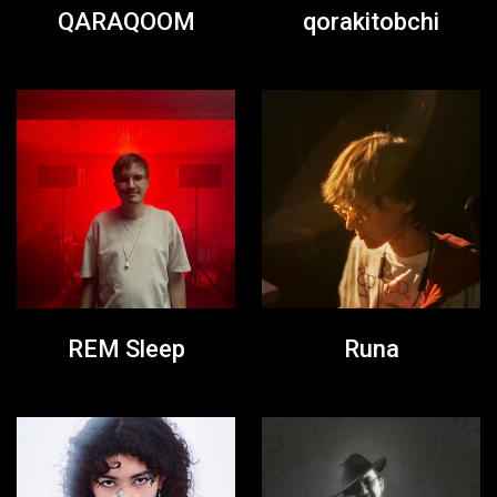
QARAQOOM
qorakitobchi
REM Sleep
Runa