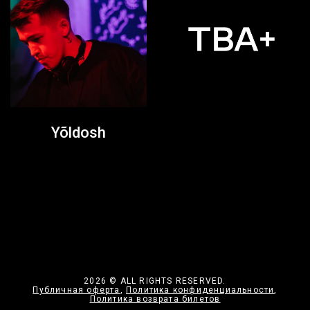
Yõldosh
2026 © ALL RIGHTS RESERVED.
Публичная оферта
,
Политика конфиденциальности
,
Политика возврата билетов