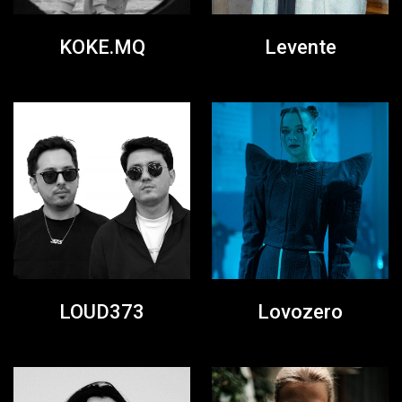
KOKE.MQ
Levente
LOUD373
Lovozero